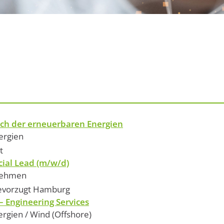
ich der erneuerbaren Energien
ergien
t
ial Lead (m/w/d)
nehmen
bevorzugt Hamburg
 Engineering Services
ergien / Wind (Offshore)