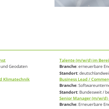
nst
Talente (m/w/d) im Bere
g und Geodaten
Branche
: erneuerbare En
Standort
: deutschlandwei
nd Klimatechnik
Business Lead / Commerc
Branche
: Softwareunter
Standort
: Bundesweit / 
Senior Manager (m/w/d) –
Branche
: Erneuerbare En