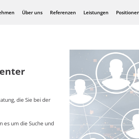
ehmen
Über uns
Referenzen
Leistungen
Positione
tenter
tung, die Sie bei der
n es um die Suche und