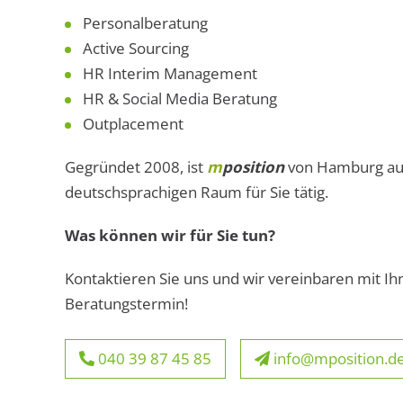
Personalberatung
Active Sourcing
HR Interim Management
HR & Social Media Beratung
Outplacement
Gegründet 2008, ist
m
position
von Hamburg au
deutschsprachigen Raum für Sie tätig.
Was können wir für Sie tun?
Kontaktieren Sie uns und wir vereinbaren mit Ih
Beratungstermin!
040 39 87 45 85
info@mposition.d