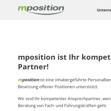
Untern
mposition ist Ihr kompe
Partner!
m
position
ist eine inhabergeführte Personalbera
Besetzung offener Positionen unterstützt.
Wir sind Ihr kompetenter Ansprechpartner, wen
Beratung von Fach- und Führungskräften geht.