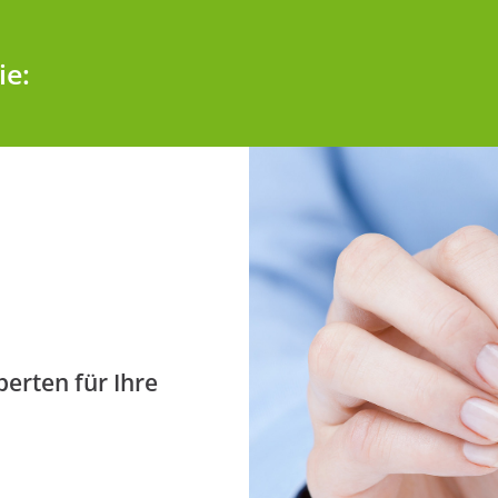
ie:
perten für Ihre